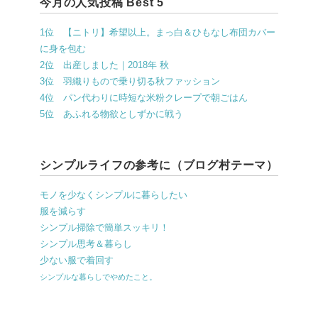
今月の人気投稿 Best 5
1位 【ニトリ】希望以上。まっ白＆ひもなし布団カバー
に身を包む
2位 出産しました｜2018年 秋
3位 羽織りもので乗り切る秋ファッション
4位 パン代わりに時短な米粉クレープで朝ごはん
5位 あふれる物欲としずかに戦う
シンプルライフの参考に（ブログ村テーマ）
モノを少なくシンプルに暮らしたい
服を減らす
シンプル掃除で簡単スッキリ！
シンプル思考＆暮らし
少ない服で着回す
シンプルな暮らしでやめたこと。