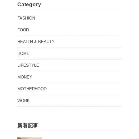
Category
FASHION
FOOD
HEALTH & BEAUTY
HOME
LIFESTYLE
MONEY
MOTHERHOOD
WORK
新着記事