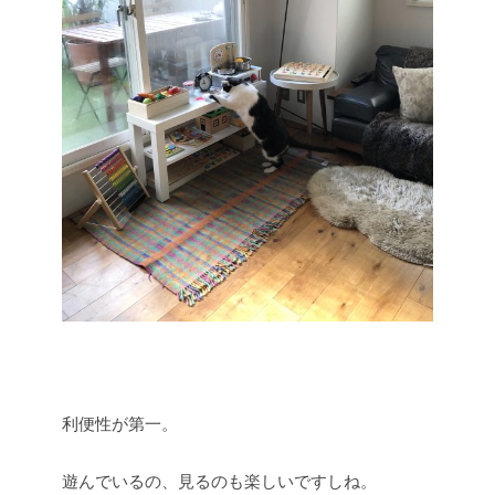
利便性が第一。
遊んでいるの、見るのも楽しいですしね。