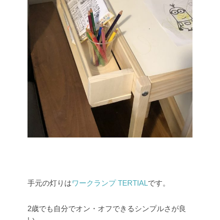
手元の灯りは
ワークランプ TERTIAL
です。
2歳でも自分でオン・オフできるシンプルさが良
い。