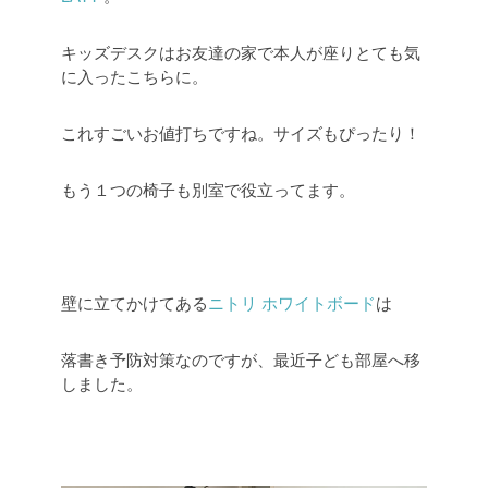
キッズデスクはお友達の家で本人が座りとても気
に入ったこちらに。
これすごいお値打ちですね。サイズもぴったり！
もう１つの椅子も別室で役立ってます。
壁に立てかけてある
ニトリ ホワイトボード
は
落書き予防対策なのですが、最近子ども部屋へ移
しました。