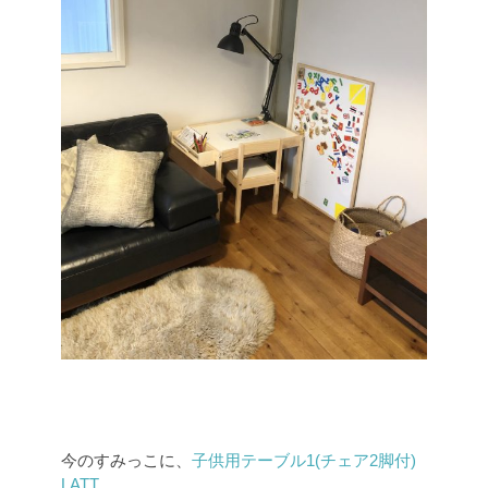
今のすみっこに、
子供用テーブル1(チェア2脚付)
LATT
。