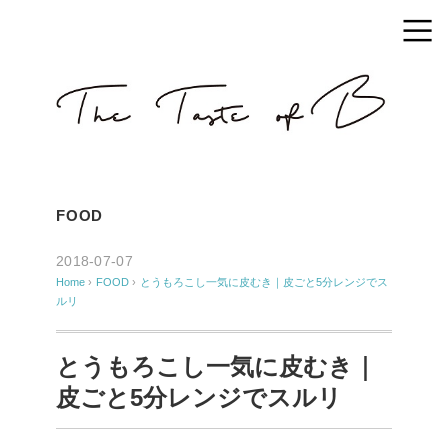
FOOD
2018-07-07
Home
›
FOOD
›
とうもろこし一気に皮むき｜皮ごと5分レンジでス
ルリ
とうもろこし一気に皮むき｜
皮ごと5分レンジでスルリ