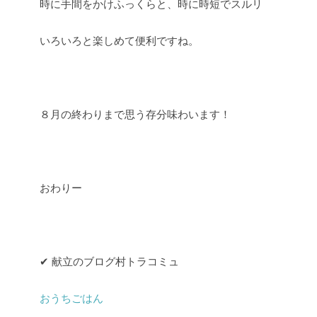
時に手間をかけふっくらと、時に時短でスルリ
いろいろと楽しめて便利ですね。
８月の終わりまで思う存分味わいます！
おわりー
✔︎ 献立のブログ村トラコミュ
おうちごはん