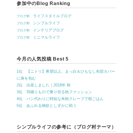
参加中のBlog Ranking
ライフスタイルブログ
ブログ村
シンプルライフ
ブログ村
インテリアブログ
ブログ村
ミニマルライフ
ブログ村
今月の人気投稿 Best 5
1位 【ニトリ】希望以上。まっ白＆ひもなし布団カバー
に身を包む
2位 出産しました｜2018年 秋
3位 羽織りもので乗り切る秋ファッション
4位 パン代わりに時短な米粉クレープで朝ごはん
5位 あふれる物欲としずかに戦う
シンプルライフの参考に（ブログ村テーマ）