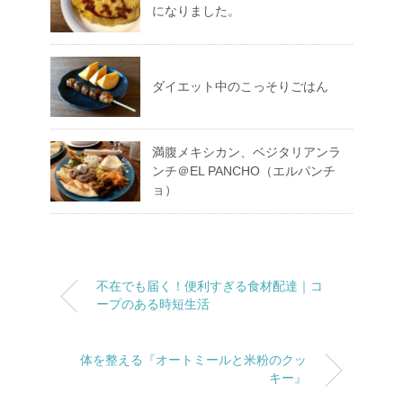
になりました。
ダイエット中のこっそりごはん
満腹メキシカン、ベジタリアンラ
ンチ＠EL PANCHO（エルパンチ
ョ）
不在でも届く！便利すぎる食材配達｜コ
ープのある時短生活
体を整える『オートミールと米粉のクッ
キー』