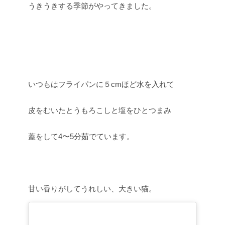
うきうきする季節がやってきました。
いつもはフライパンに５cmほど水を入れて
皮をむいたとうもろこしと塩をひとつまみ
蓋をして4〜5分茹でています。
甘い香りがしてうれしい、大きい猫。