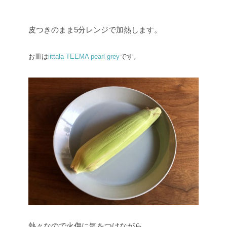
皮つきのまま5分レンジで加熱します。
お皿は
iittala TEEMA pearl grey
です。
熱々なので火傷に気をつけながら