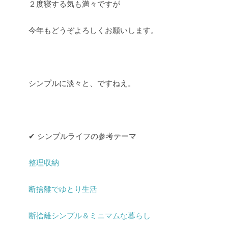
２度寝する気も満々ですが
今年もどうぞよろしくお願いします。
シンプルに淡々と、ですねえ。
✔︎ シンプルライフの参考テーマ
整理収納
断捨離でゆとり生活
断捨離シンプル＆ミニマムな暮らし