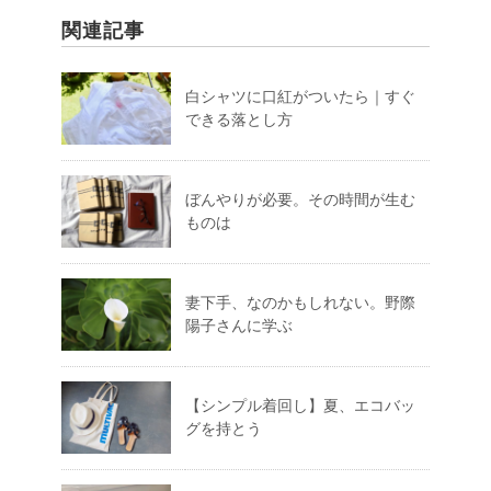
関連記事
白シャツに口紅がついたら｜すぐ
できる落とし方
ぼんやりが必要。その時間が生む
ものは
妻下手、なのかもしれない。野際
陽子さんに学ぶ
【シンプル着回し】夏、エコバッ
グを持とう