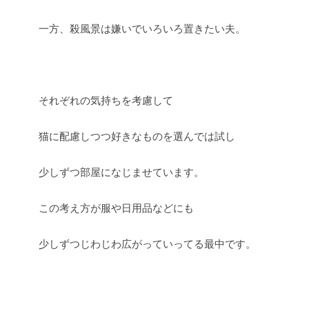
一方、殺風景は嫌いでいろいろ置きたい夫。
それぞれの気持ちを考慮して
猫に配慮しつつ好きなものを選んでは試し
少しずつ部屋になじませています。
この考え方が服や日用品などにも
少しずつじわじわ広がっていってる最中です。