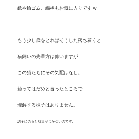
紙や輪ゴム、綿棒もお気に入りです w
もう少し歳をとればそうした落ち着くと
猫飼いの先輩方は仰いますが
この猫たちにその気配はなし。
触ってはだめと言ったところで
理解する様子はありません。
調子にのると取集がつかないのです。