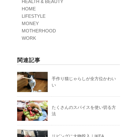
HEALTH & BEAUTY
HOME
LIFESTYLE
MONEY
MOTHERHOOD
WORK
関連記事
手作り猫じゃらしが全方位かわい
い
たくさんのスパイスを使い切る方
法
リビングに大物投入｜IKEA