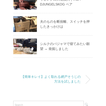
DJUNGELSKOG ベア
夫のものを断捨離、スイッチを押
したきっかけは
シルクのパジャマで寝てみたい願
望 → 発掘しました
【簡単キレイ】よく取れる網戸そうじの
方法を試しました