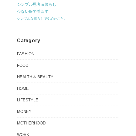
シンプル思考＆暮らし
少ない服で着回す
シンプルな暮らしでやめたこと。
Category
FASHION
FOOD
HEALTH & BEAUTY
HOME
LIFESTYLE
MONEY
MOTHERHOOD
WORK