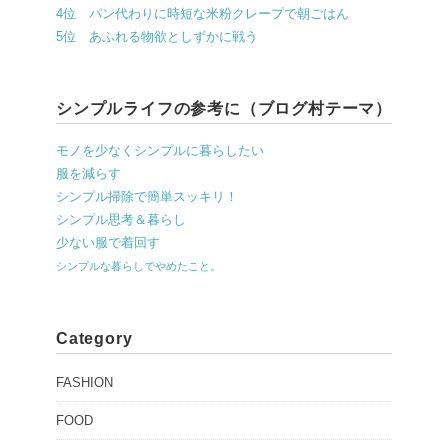
4位 パン代わりに時短な米粉クレープで朝ごはん
5位 あふれる物欲としずかに戦う
シンプルライフの参考に（ブログ村テーマ）
モノを少なくシンプルに暮らしたい
服を減らす
シンプル掃除で簡単スッキリ！
シンプル思考＆暮らし
少ない服で着回す
シンプルな暮らしでやめたこと。
Category
FASHION
FOOD