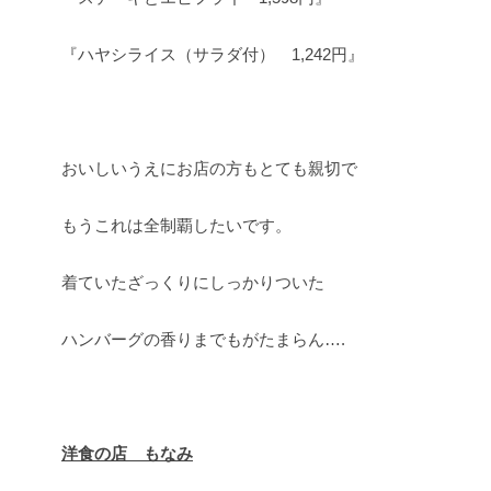
『ハヤシライス（サラダ付） 1,242円』
おいしいうえにお店の方もとても親切で
もうこれは全制覇したいです。
着ていたざっくりにしっかりついた
ハンバーグの香りまでもがたまらん….
洋食の店 もなみ