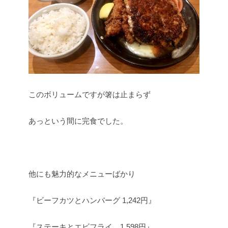
このボリュームですが箸は止まらず
あっという間に完食でした。
他にも魅力的なメニューばかり
『ビーフカツとハンバーグ 1,242円』
『ステーキとエビフライ 1,598円』