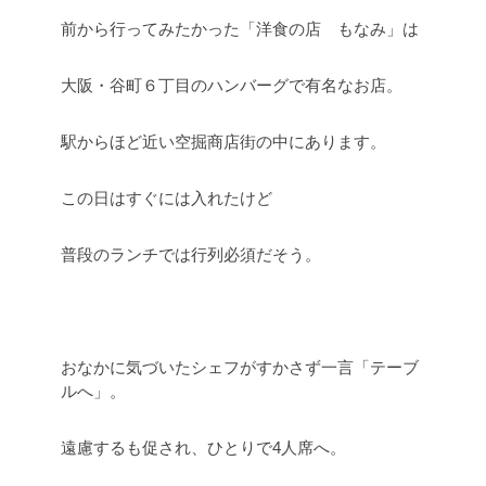
前から行ってみたかった「洋食の店 もなみ」は
大阪・谷町６丁目のハンバーグで有名なお店。
駅からほど近い空掘商店街の中にあります。
この日はすぐには入れたけど
普段のランチでは行列必須だそう。
おなかに気づいたシェフがすかさず一言「テーブ
ルへ」。
遠慮するも促され、ひとりで4人席へ。