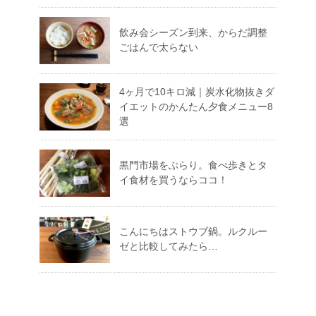
飲み会シーズン到来、からだ調整
ごはんで太らない
4ヶ月で10キロ減｜炭水化物抜きダ
イエットのかんたん夕食メニュー8
選
黒門市場をぶらり。食べ歩きとタ
イ食材を買うならココ！
こんにちはストウブ鍋。ルクルー
ゼと比較してみたら…