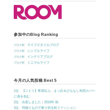
参加中のBlog Ranking
ライフスタイルブログ
ブログ村
シンプルライフ
ブログ村
インテリアブログ
ブログ村
ミニマルライフ
ブログ村
今月の人気投稿 Best 5
1位 【ニトリ】希望以上。まっ白＆ひもなし布団カバー
に身を包む
2位 出産しました｜2018年 秋
3位 羽織りもので乗り切る秋ファッション