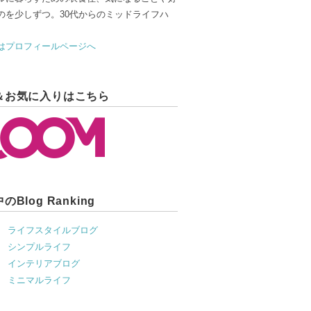
のを少しずつ。30代からのミッドライフハ
はプロフィールページへ
＆お気に入りはこちら
のBlog Ranking
ライフスタイルブログ
村
シンプルライフ
村
インテリアブログ
村
ミニマルライフ
村