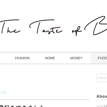
FASHION
HOME
MONEY
FOO
ました
Abou
シンプ