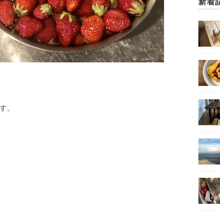
新着
す。