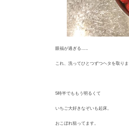
眼福が過ぎる…..
これ、洗ってひとつずつヘタを取りま
5時半でももう明るくて
いちご大好きなぞいも起床。
おこぼれ狙ってます。