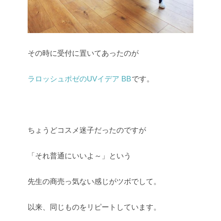
その時に受付に置いてあったのが
ラロッシュポゼのUVイデア BB
です。
ちょうどコスメ迷子だったのですが
「それ普通にいいよ～」という
先生の商売っ気ない感じがツボでして。
以来、同じものをリピートしています。