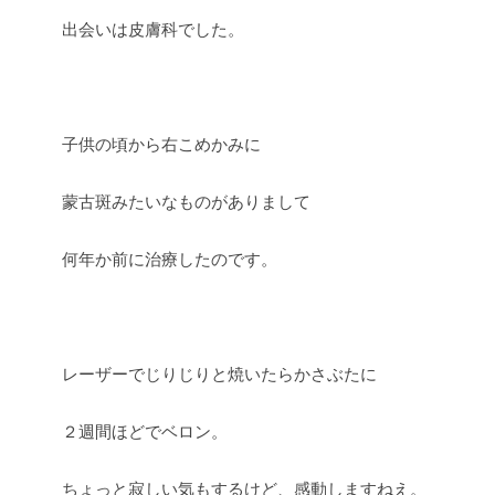
出会いは皮膚科でした。
子供の頃から右こめかみに
蒙古斑みたいなものがありまして
何年か前に治療したのです。
レーザーでじりじりと焼いたらかさぶたに
２週間ほどでベロン。
ちょっと寂しい気もするけど、感動しますねえ。