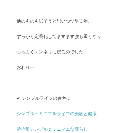
他のものも試そうと思いつつ早３年。
すっかり定番化してますます腰も重くなり
心地よくマンネリに浸るのでした。
おわりー
✔︎ シンプルライフの参考に
シンプル・ミニマルライフの美容と健康
断捨離シンプル＆ミニマムな暮らし