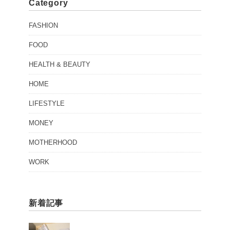
Category
FASHION
FOOD
HEALTH & BEAUTY
HOME
LIFESTYLE
MONEY
MOTHERHOOD
WORK
新着記事