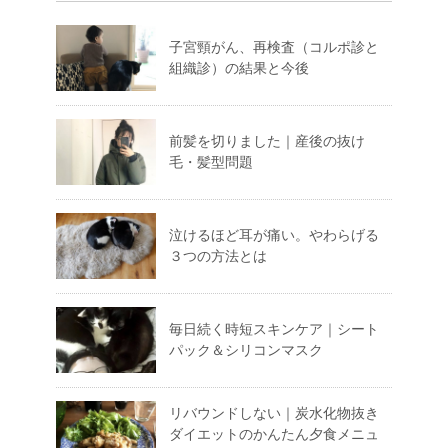
子宮頸がん、再検査（コルポ診と
組織診）の結果と今後
前髪を切りました｜産後の抜け
毛・髪型問題
泣けるほど耳が痛い。やわらげる
３つの方法とは
毎日続く時短スキンケア｜シート
パック＆シリコンマスク
リバウンドしない｜炭水化物抜き
ダイエットのかんたん夕食メニュ