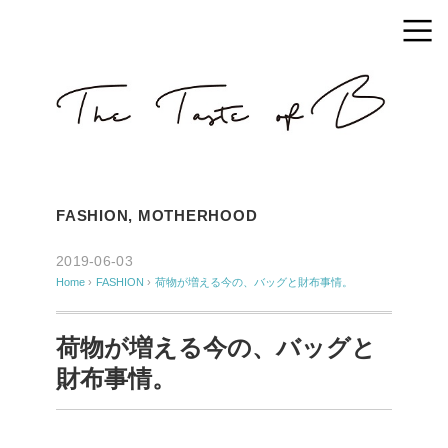
FASHION
,
MOTHERHOOD
2019-06-03
Home
›
FASHION
›
荷物が増える今の、バッグと財布事情。
荷物が増える今の、バッグと
財布事情。