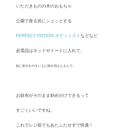
いただきものの木のおもちゃ
公園で座る前にシュッとする
PERFECT POTION ボディミスト
などなど
必需品はネットやトートに入れて。
蚊に刺されやすい上に跡が消えんもんで…
お財布がそのまま斜めがけできるって
すごくいいですね。
これでレジ前でもあたふたせずで快適！