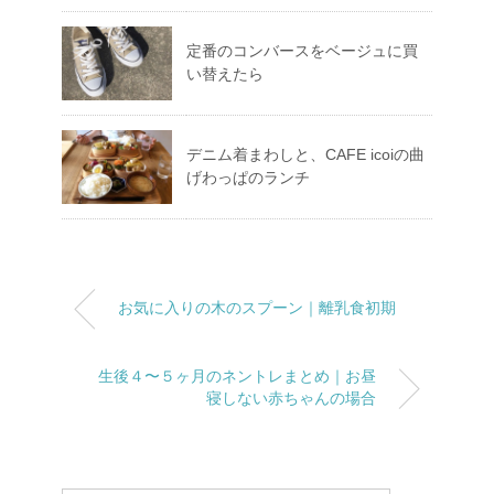
定番のコンバースをベージュに買
い替えたら
デニム着まわしと、CAFE icoiの曲
げわっぱのランチ
お気に入りの木のスプーン｜離乳食初期
生後４〜５ヶ月のネントレまとめ｜お昼
寝しない赤ちゃんの場合