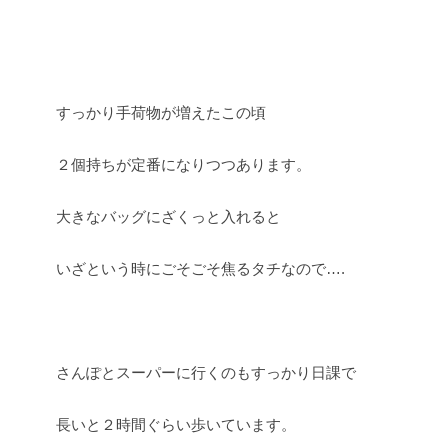
すっかり手荷物が増えたこの頃
２個持ちが定番になりつつあります。
大きなバッグにざくっと入れると
いざという時にごそごそ焦るタチなので….
さんぽとスーパーに行くのもすっかり日課で
長いと２時間ぐらい歩いています。