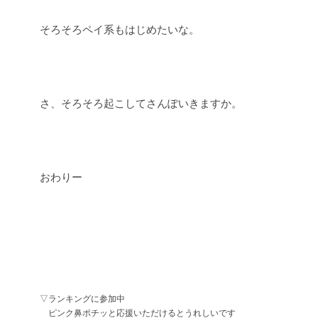
そろそろペイ系もはじめたいな。
さ、そろそろ起こしてさんぽいきますか。
おわりー
▽ランキングに参加中
ピンク鼻ポチッと応援いただけるとうれしいです