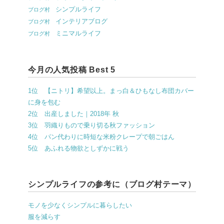
シンプルライフ
ブログ村
インテリアブログ
ブログ村
ミニマルライフ
ブログ村
今月の人気投稿 Best 5
1位 【ニトリ】希望以上。まっ白＆ひもなし布団カバー
に身を包む
2位 出産しました｜2018年 秋
3位 羽織りもので乗り切る秋ファッション
4位 パン代わりに時短な米粉クレープで朝ごはん
5位 あふれる物欲としずかに戦う
シンプルライフの参考に（ブログ村テーマ）
モノを少なくシンプルに暮らしたい
服を減らす