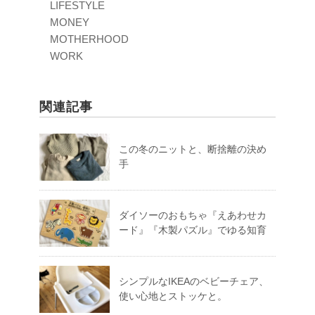
LIFESTYLE
MONEY
MOTHERHOOD
WORK
関連記事
この冬のニットと、断捨離の決め
手
ダイソーのおもちゃ『えあわせカ
ード』『木製パズル』でゆる知育
シンプルなIKEAのベビーチェア、
使い心地とストッケと。