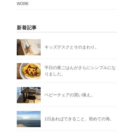
WORK
新着記事
キッズデスクとそのまわり。
平日の夜ごはんがさらにシンプルにな
りました。
ベビーチェアの買い換え。
1日あればできること、初めての海。