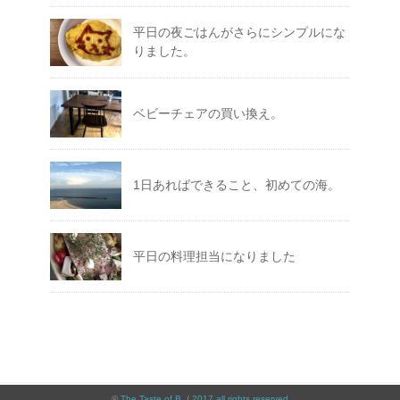
平日の夜ごはんがさらにシンプルにな
りました。
ベビーチェアの買い換え。
1日あればできること、初めての海。
平日の料理担当になりました
©
The Taste of B
. /
2017 all rights reserved