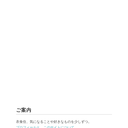
ご案内
衣食住、気になることや好きなものを少しずつ。
プロフィールと、このサイトについて