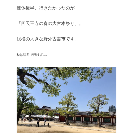
連休後半、行きたかったのが
『四天王寺の春の大古本祭り』。
規模の大きな野外古書市です。
秋は臨月で
行けず….