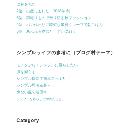
に身を包む
2位 出産しました｜2018年 秋
3位 羽織りもので乗り切る秋ファッション
4位 パン代わりに時短な米粉クレープで朝ごはん
5位 あふれる物欲としずかに戦う
シンプルライフの参考に（ブログ村テーマ）
モノを少なくシンプルに暮らしたい
服を減らす
シンプル掃除で簡単スッキリ！
シンプル思考＆暮らし
少ない服で着回す
シンプルな暮らしでやめたこと。
Category