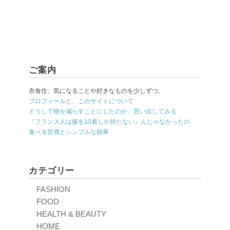
ご案内
衣食住、気になることや好きなものを少しずつ。
プロフィールと、このサイトについて
どうして物を減らすことにしたのか、思い出してみる
『フランス人は服を10着しか持たない』んじゃなかったの
食べる甘酒とシンプルな効果
カテゴリー
FASHION
FOOD
HEALTH & BEAUTY
HOME