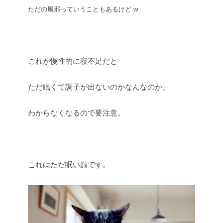
ただの風邪っていうこともあるけど w
これが慢性的に寝不足だと
ただ眠くて調子が出ないのかなんなのか、
わからなくなるので要注意。
これはただ眠い顔です。