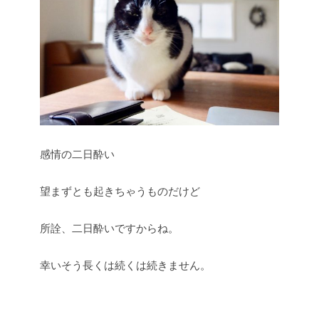
感情の二日酔い
望まずとも起きちゃうものだけど
所詮、二日酔いですからね。
幸いそう長くは続くは続きません。