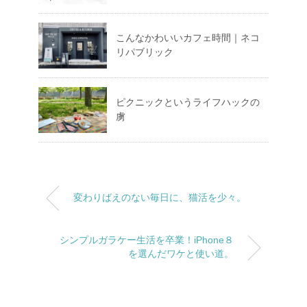
こんなかわいいカフェ時間｜ネコ
リパブリック
ピクニックというライフハックの
虜
変わりばえのない毎日に、猫活を少々。
シンプルガラケー生活を卒業！iPhone８
を選んだワケと使い道。