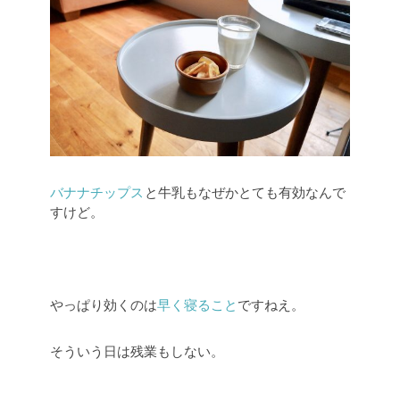
バナナチップス
と牛乳もなぜかとても有効なんで
すけど。
やっぱり効くのは
早く寝ること
ですねえ。
そういう日は残業もしない。